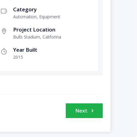
Category
Automation, Equipment
Project Location
Bulls Stadium, Califorina
Year Built
2015
Next