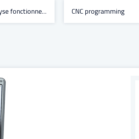
Analyse fonctionnelle et organique
CNC programming