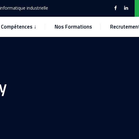
nformatique industrielle
Compétences ↓
Nos Formations
Recrutemen
dy