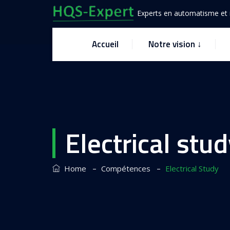
Experts en automatisme et i
Accueil
Notre vision ↓
Electrical stu
–
–
Home
Compétences
Electrical Study