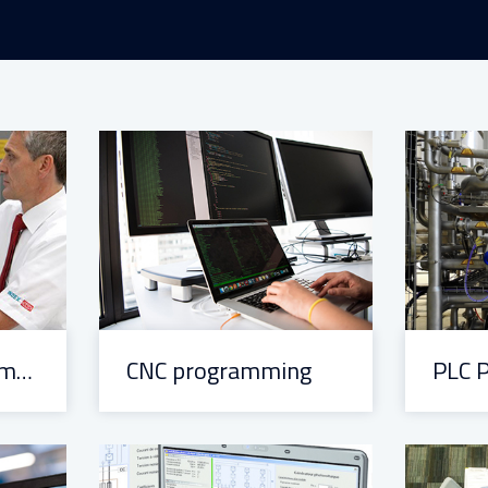
Reception and commissioning
CNC programming
PLC 