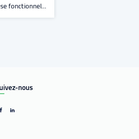
Analyse fonctionnelle et organique
uivez-nous