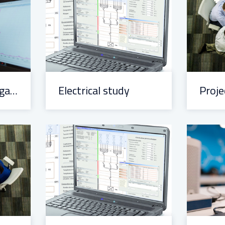
Functional and organic analysis
Electrical study
Proj