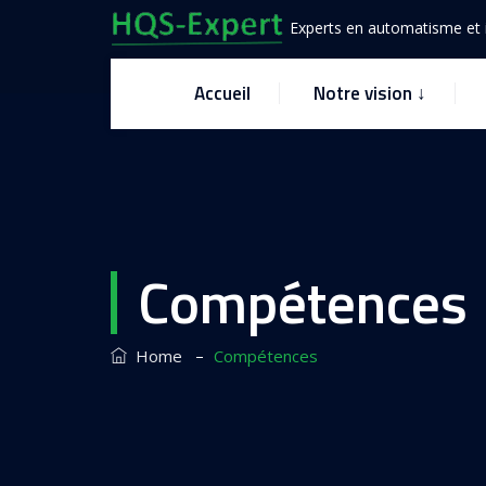
Experts en automatisme et i
Accueil
Notre vision ↓
Compétences
–
Home
Compétences