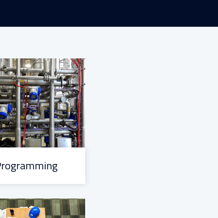
Programming