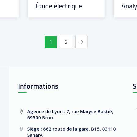
Étude électrique
1
2
Informations
S
Agence de Lyon : 7, rue Maryse Bastié,
69500 Bron.
Siège : 662 route de la gare, B15, 83110
Sanary.