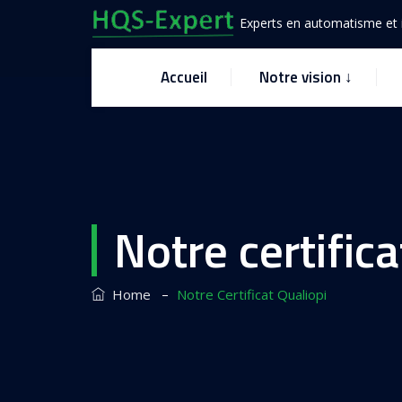
Experts en automatisme et i
Accueil
Notre vision ↓
Notre certifica
–
Home
Notre Certificat Qualiopi